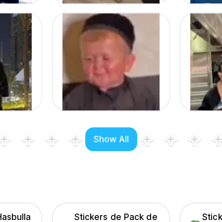
Show All
Hasbulla
Stickers de Pack de
Stic