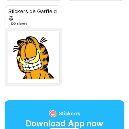
Stickers de Garfield
😺
•
100 stickers
Download App now