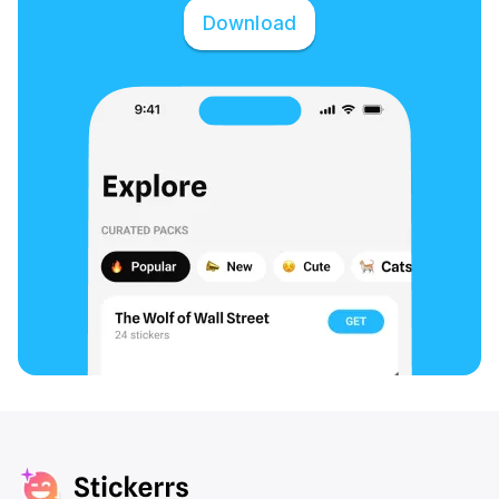
Download