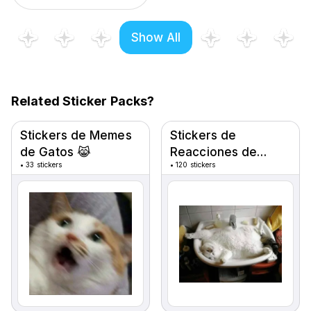
Show All
Related Sticker Packs?
Stickers de Memes
Stickers de
de Gatos 😹
Reacciones de
•
33 stickers
•
120 stickers
Gatos 🐾