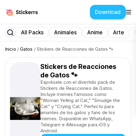
Download
All Packs
Animales
Anime
Arte
Inicio
/
Gatos
/ Stickers de Reacciones de Gatos 🐾
Stickers de Reacciones
de Gatos 🐾
Exprésate con el divertido pack de
Stickers de Reacciones de Gatos.
Incluye memes famosos como
"Woman Yelling at Cat," "Smudge the
Cat" y "Crying Cat." Perfecto para
amantes de los gatos y fans de los
memes. Disponible en WhatsApp,
Telegram e iMessage para iOS y
Android.