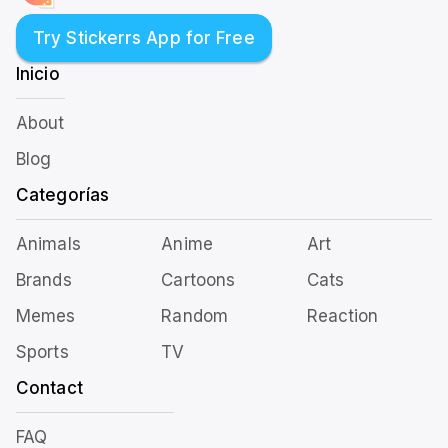
Try Stickerrs App for Free
Inicio
About
Blog
Categorías
Animals
Anime
Art
Brands
Cartoons
Cats
Memes
Random
Reaction
Sports
TV
Contact
FAQ