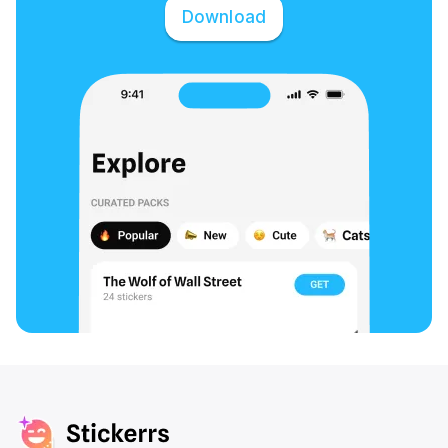
Download