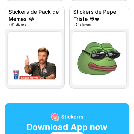
Stickers de Pack de
Stickers de Pepe
Memes 😂
Triste 🐸💔
•
91 stickers
•
21 stickers
Download App now