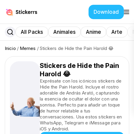
Download
All Packs
Animales
Anime
Arte
Inicio
/
Memes
/ Stickers de Hide the Pain Harold 😂
Stickers de Hide the Pain
Harold 😂
Exprésate con los icónicos stickers de
Hide the Pain Harold. Incluye el rostro
adorable de András Arató, capturando
la esencia de ocultar el dolor con una
sonrisa. Perfecto para añadir un toque
de humor relatable a tus
conversaciones. Usa estos stickers en
WhatsApp, Telegram e iMessage para
iOS y Android.