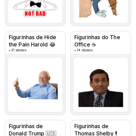
Figurinhas de Hide
Figurinhas do The
the Pain Harold 😂
Office ☕
•
31 stickers
•
74 stickers
Figurinhas de
Figurinhas de
Donald Trump 🇺🇸
Thomas Shelby 🕴️