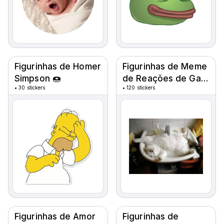
Figurinhas de Homer
Figurinhas de Meme
Simpson 🍩
de Reações de Gato
•
30 stickers
•
120 stickers
🐱
Figurinhas de Amor
Figurinhas de