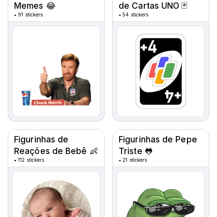
Memes 😂
de Cartas UNO 🃏
•
91 stickers
•
54 stickers
Figurinhas de
Figurinhas de Pepe
Reações de Bebê 👶
Triste 🐸
•
112 stickers
•
21 stickers