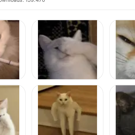
ownloads:
139.470