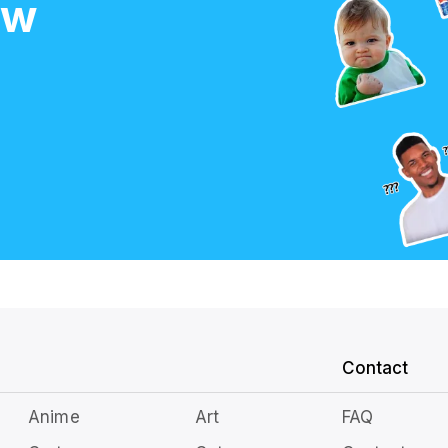
ow
Contact
Anime
Art
FAQ