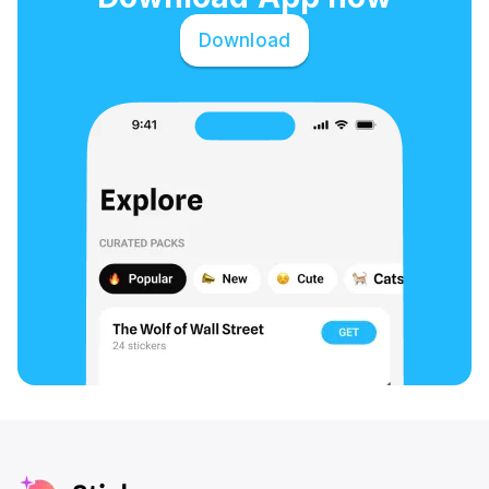
Download