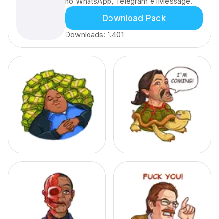
no WhatsApp, Telegram e iMessage.
Download Pack
Downloads:
1.401