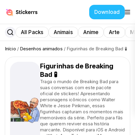
Download
All Packs
Animais
Anime
Arte
M
Início
/
Desenhos animados
/ Figurinhas de Breaking Bad 🧪
Figurinhas de Breaking
Bad 🧪
Traga o mundo de Breaking Bad para
suas conversas com este pacote
oficial de stickers! Apresentando
personagens icônicos como Walter
White e Jesse Pinkman, essas
figurinhas capturam os momentos mais
memoráveis da série. Perfeito para fãs
que querem reviver essa história
marcante. Disponível para iOS e Android