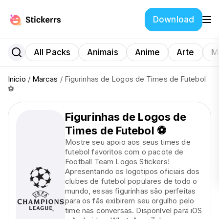
Download
All Packs
Animais
Anime
Arte
M
Início
/
Marcas
/ Figurinhas de Logos de Times de Futebol
⚽
Figurinhas de Logos de
Times de Futebol ⚽
Mostre seu apoio aos seus times de
futebol favoritos com o pacote de
Football Team Logos Stickers!
Apresentando os logotipos oficiais dos
clubes de futebol populares de todo o
mundo, essas figurinhas são perfeitas
para os fãs exibirem seu orgulho pelo
time nas conversas. Disponível para iOS