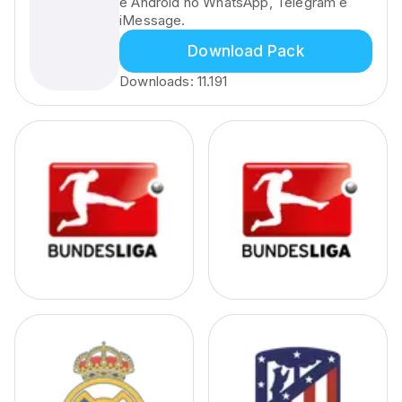
e Android no WhatsApp, Telegram e
iMessage.
Download Pack
Downloads:
11.191