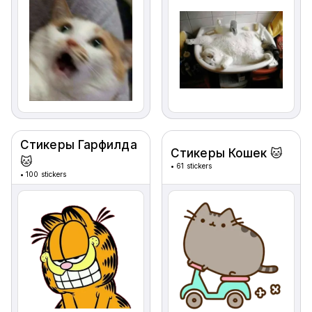
Стикеры Гарфилда
Стикеры Кошек 🐱
🐱
•
61 stickers
•
100 stickers