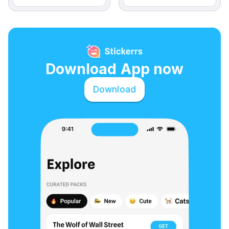
Download App now
Download