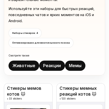
Используйте эти наборы для быстрых реакций,
повседневных чатов и ярких моментов на iOS и
Android.
Наборы стикеров: 4
Оптимизировано для многоязычного поиска
Смотрите также
Животные
Реакции
Мемы
Sticker packs
Стикеры мемов
Стикеры мемных
котов 🐱
реакций котов 🐱
•
33 stickers
•
120 stickers