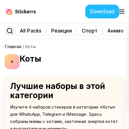
Download
All Packs
Реакции
Спорт
Аниме
Главная
/
Коты
Коты
К
Лучшие наборы в этой
категории
Изучите 4 наборов стикеров в категории «Коты»
для WhatsApp, Telegram и iMessage. Здесь
собраны мемы с котами, хаотичная энергия котят
и выразительные моменты.