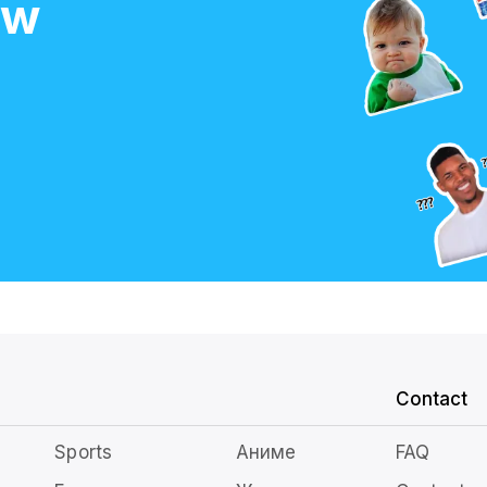
ow
Contact
Sports
Аниме
FAQ