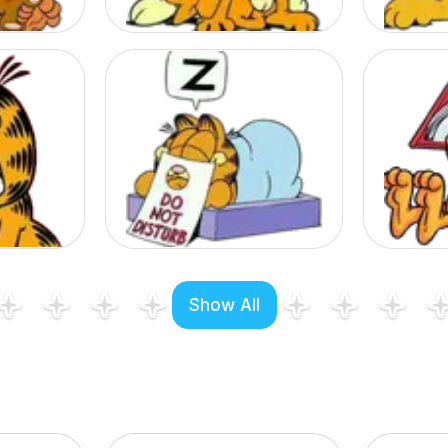
Show All